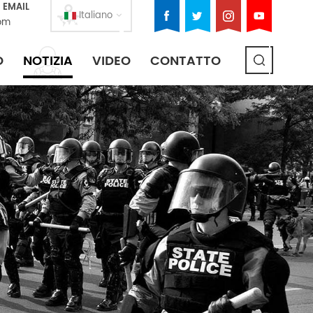
 EMAIL
Italiano
om
O
NOTIZIA
VIDEO
CONTATTO