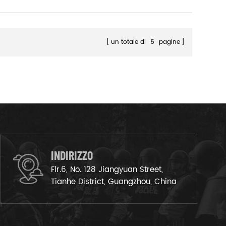
un totale di
5
pagine
INDIRIZZO
Flr.6, No. 128 Jiangyuan Street,
Tianhe District, Guangzhou, China