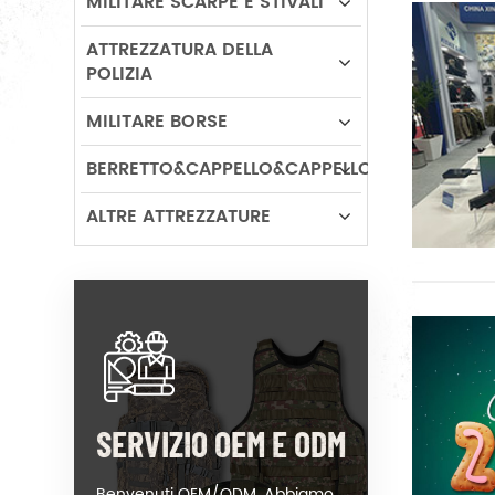
MILITARE SCARPE E STIVALI
ATTREZZATURA DELLA
POLIZIA
MILITARE BORSE
BERRETTO&CAPPELLO&CAPPELLO
ALTRE ATTREZZATURE
SERVIZIO OEM E ODM
Benvenuti OEM/ODM. Abbiamo