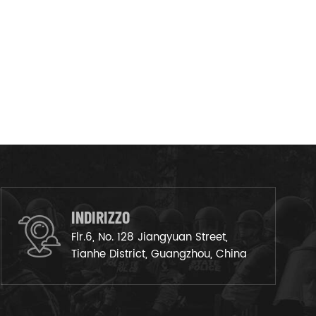
INDIRIZZO
Flr.6, No. 128 Jiangyuan Street,
Tianhe District, Guangzhou, China