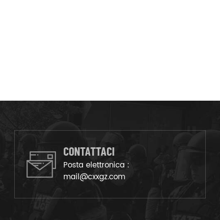
CONTATTACI
Posta elettronica :
mail@cxxgz.com