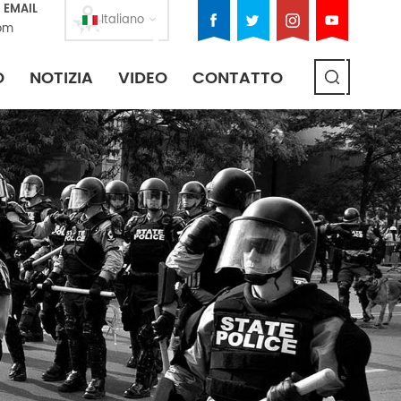
 EMAIL
Italiano
om
O
NOTIZIA
VIDEO
CONTATTO