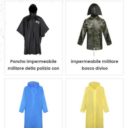
Poncho impermeabile
impermeabile militare
militare della polizia con
bosco diviso
rivestimento
impermeabile nero