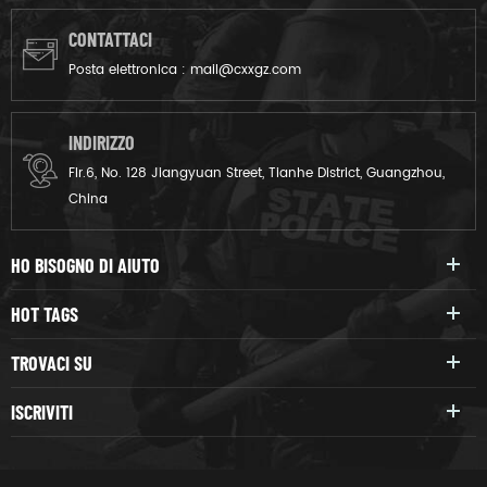
CONTATTACI
Posta elettronica :
mail@cxxgz.com
INDIRIZZO
Flr.6, No. 128 Jiangyuan Street, Tianhe District, Guangzhou,
China
HO BISOGNO DI AIUTO
HOT TAGS
TROVACI SU
ISCRIVITI