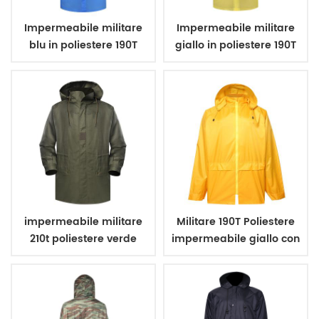
Impermeabile militare
Impermeabile militare
blu in poliestere 190T
giallo in poliestere 190T
con spalmatura in PVC
con spalmatura in PVC
impermeabile militare
Militare 190T Poliestere
210t poliestere verde
impermeabile giallo con
militare con
rivestimento in PVC
rivestimento in pvc