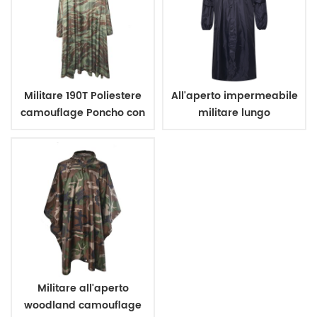
Militare 190T Poliestere
All'aperto impermeabile
camouflage Poncho con
militare lungo
rivestimento in PVC
impermeabile
Militare all'aperto
woodland camouflage