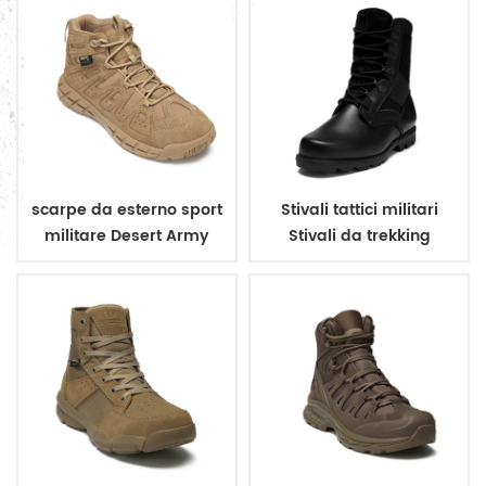
scarpe da esterno sport
Stivali tattici militari
militare Desert Army
Stivali da trekking
Stivali tattici
militari da
combattimento in pelle
crosta nera