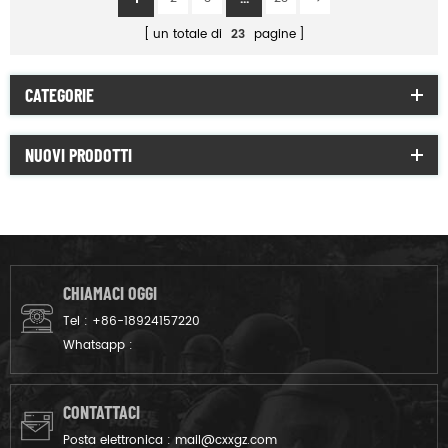
un totale di
23
pagine
CATEGORIE
NUOVI PRODOTTI
CHIAMACI OGGI
Tel :
+86-18924157220
Whatsapp :
CONTATTACI
Posta elettronica :
mail@cxxgz.com