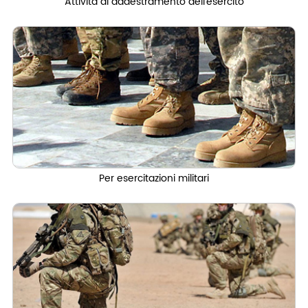
Attività di addestramento dell'esercito
Per esercitazioni militari