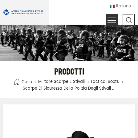
Italiano
PRODOTTI
Militare Scarpe E Stivali
Tactical Boots
Casa
Scarpe Di Sicurezza Della Polizia Degli Stivali Tattici Dell'esercito Militare Della Giungla Di Combattimento Degli Uomini Neri