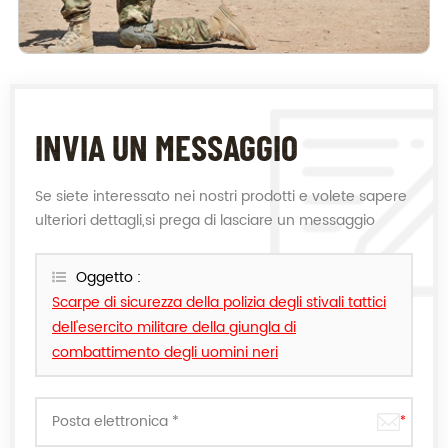
INVIA UN MESSAGGIO
Se siete interessato nei nostri prodotti e volete sapere
ulteriori dettagli,si prega di lasciare un messaggio
qui,vi risponderemo il più presto possibile.
Oggetto :
Scarpe di sicurezza della polizia degli stivali tattici
dell'esercito militare della giungla di
combattimento degli uomini neri