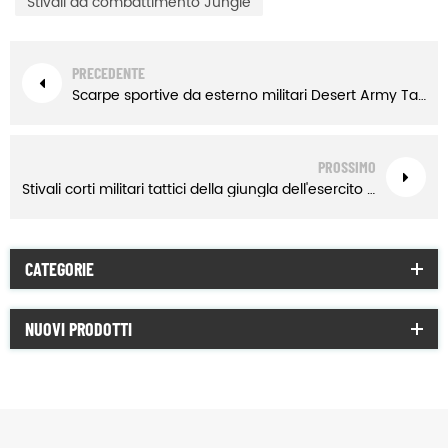
Stivali da combattimento Jungle
PRECEDENTE
Scarpe sportive da esterno militari Desert Army Tactical Jungle Short Boots
PROSSIMO
Stivali corti militari tattici della giungla dell'esercito del deserto invernale
CATEGORIE
NUOVI PRODOTTI