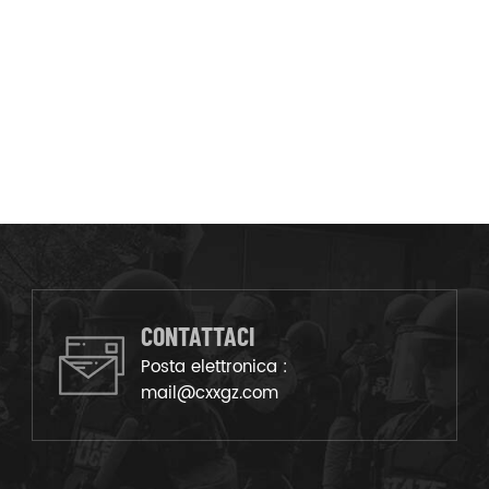
CONTATTACI
Posta elettronica :
mail@cxxgz.com