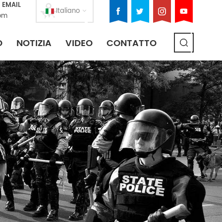
 EMAIL
Italiano
om
O
NOTIZIA
VIDEO
CONTATTO