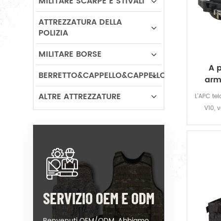
MILITARE SCARPE E STIVALI
ATTREZZATURA DELLA
POLIZIA
MILITARE BORSE
A p
BERRETTO&CAPPELLO&CAPPELLO
arm
ALTRE ATTREZZATURE
L'APC tel
V10, 
c
SERVIZIO OEM E ODM
Benvenuti OEM/ODM. Abbiamo