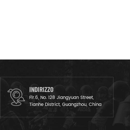
INDIRIZZO
Flr.6, No. 128 Jiangyuan Street,
Tianhe District, Guangzhou, China