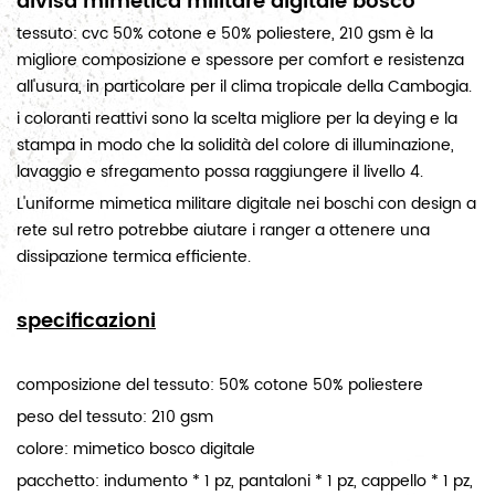
divisa mimetica militare digitale bosco
tessuto: cvc 50% cotone e 50% poliestere, 210 gsm è la
migliore composizione e spessore per comfort e resistenza
all'usura, in particolare per il clima tropicale della Cambogia.
i coloranti reattivi sono la scelta migliore per la deying e la
stampa in modo che la solidità del colore di illuminazione,
lavaggio e sfregamento possa raggiungere il livello 4.
L'uniforme mimetica militare digitale nei boschi con design a
rete sul retro potrebbe aiutare i ranger a ottenere una
dissipazione termica efficiente.
specificazioni
composizione del tessuto: 50% cotone 50% poliestere
peso del tessuto: 210 gsm
colore: mimetico bosco digitale
pacchetto: indumento * 1 pz, pantaloni * 1 pz, cappello * 1 pz,