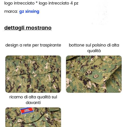
logo intrecciato * logo intrecciato 4 pz
marca:
gz xinxing
dettagli mostrano
design a rete per traspirante
bottone sul polsino di alta
qualità
ricamo di alta qualità sul
davanti