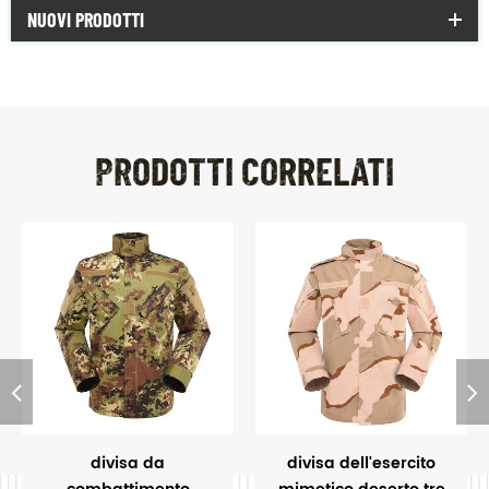
NUOVI PRODOTTI
PRODOTTI CORRELATI
divisa da
divisa dell'esercito