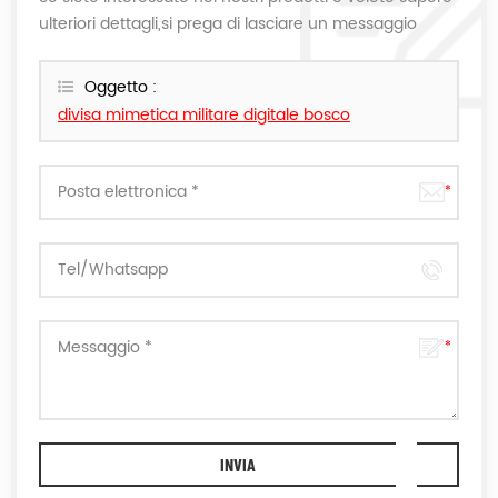
ulteriori dettagli,si prega di lasciare un messaggio
qui,vi risponderemo il più presto possibile.
Oggetto :
divisa mimetica militare digitale bosco