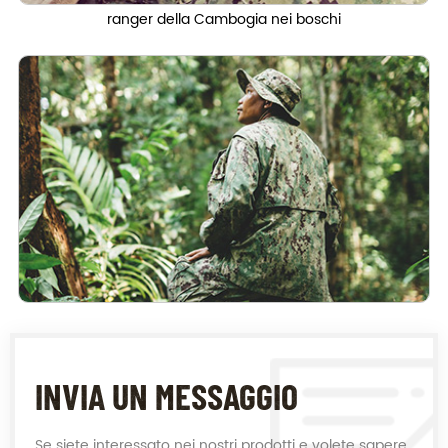
ranger della Cambogia nei boschi
INVIA UN MESSAGGIO
Se siete interessato nei nostri prodotti e volete sapere