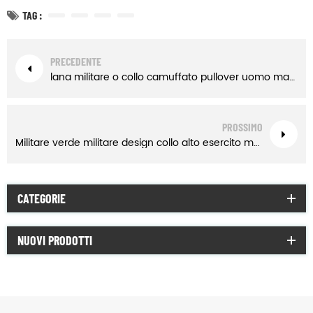
TAG :
PRECEDENTE
lana militare o collo camuffato pullover uomo maglione
PROSSIMO
Militare verde militare design collo alto esercito maglione di lana
CATEGORIE
NUOVI PRODOTTI