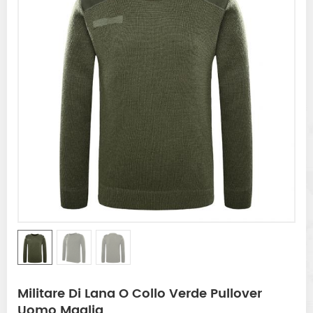
Militare Di Lana O Collo Verde Pullover
Uomo Maglia