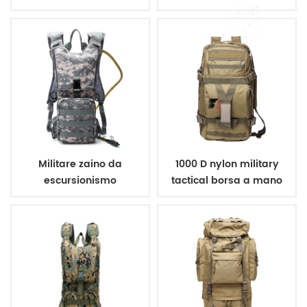
militari
militare
Militare zaino da
1000 D nylon military
escursionismo
tactical borsa a mano
sacchetto di acqua
zaino