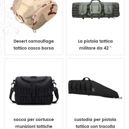
Desert camouflage
La pistola tattica
tattico casco borsa
militare da 42 ''
trasporta una doppia
borsa per fucile softair
sacca per cartucce
custodia per pistola
munizioni tattiche
tattica con tracolla