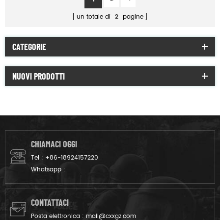
un totale di
2
pagine
CATEGORIE
NUOVI PRODOTTI
CHIAMACI OGGI
Tel :
+86-18924157220
Whatsapp :
CONTATTACI
Posta elettronica :
mail@cxxgz.com