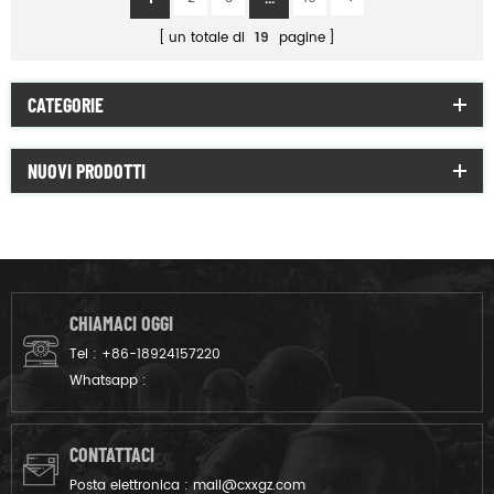
un totale di
19
pagine
CATEGORIE
NUOVI PRODOTTI
CHIAMACI OGGI
Tel :
+86-18924157220
Whatsapp :
CONTATTACI
Posta elettronica :
mail@cxxgz.com