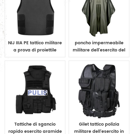
NIJ IIIA PE tattico militare
poncho impermeabile
a prova di proiettile
militare dell'esercito del
nascondere vest
rivestimento
impermeabile
Tattiche di sgancio
Gilet tattico polizia
rapido esercito aramide
militare dell'esercito in