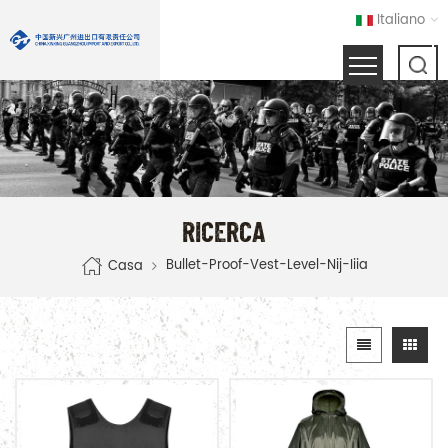
Italiano
RICERCA
Bullet-Proof-Vest-Level-Nij-Iiia
Casa