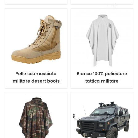
giubbotto antiproiettile
poliestere 600d
Pelle scamosciata
Bianco 100% poliestere
militare desert boots
tattica militare
impermeabile