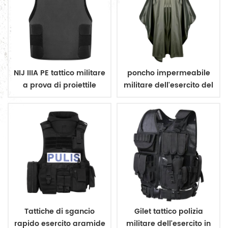
NIJ IIIA PE tattico militare
poncho impermeabile
a prova di proiettile
militare dell'esercito del
nascondere vest
rivestimento
impermeabile
Tattiche di sgancio
Gilet tattico polizia
rapido esercito aramide
militare dell'esercito in