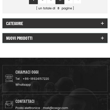
un totale di
8
pagine
CATEGORIE
NUOVI PRODOTTI
CHIAMACI OGGI
Tel :
+86-18924157220
Whatsapp :
CONTATTACI
Posta elettronica :
mail@cxxgz.com