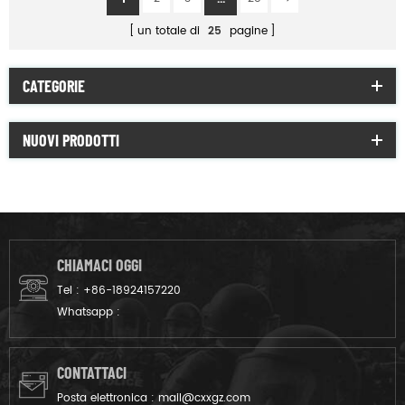
un totale di
25
pagine
CATEGORIE
NUOVI PRODOTTI
CHIAMACI OGGI
Tel :
+86-18924157220
Whatsapp :
CONTATTACI
Posta elettronica :
mail@cxxgz.com