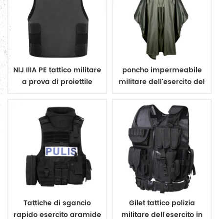
NIJ IIIA PE tattico militare
poncho impermeabile
a prova di proiettile
militare dell'esercito del
nascondere vest
rivestimento
impermeabile
Tattiche di sgancio
Gilet tattico polizia
rapido esercito aramide
militare dell'esercito in