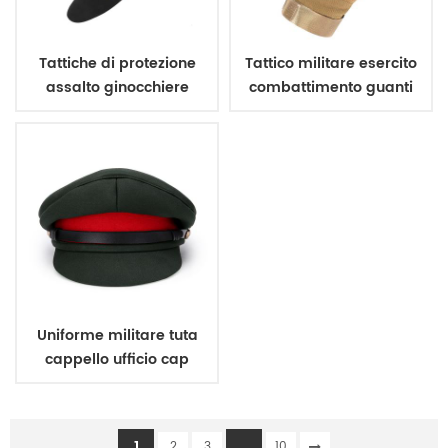
Tattiche di protezione
Tattico militare esercito
assalto ginocchiere
combattimento guanti
gomitiere
Uniforme militare tuta
cappello ufficio cap
1
...
2
3
10