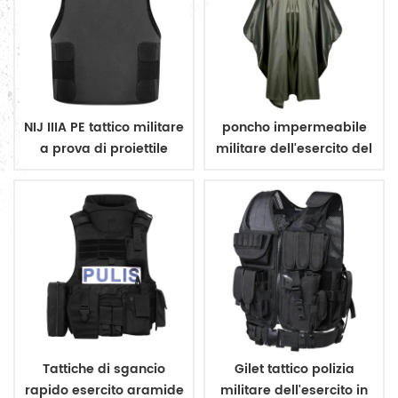
NIJ IIIA PE tattico militare
poncho impermeabile
a prova di proiettile
militare dell'esercito del
nascondere vest
rivestimento
impermeabile
Tattiche di sgancio
Gilet tattico polizia
rapido esercito aramide
militare dell'esercito in