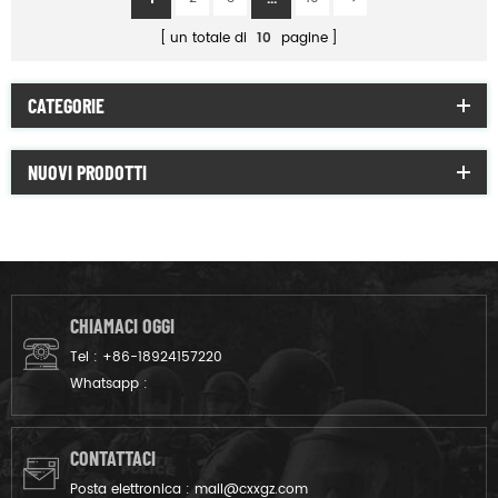
un totale di
10
pagine
CATEGORIE
NUOVI PRODOTTI
CHIAMACI OGGI
Tel :
+86-18924157220
Whatsapp :
CONTATTACI
Posta elettronica :
mail@cxxgz.com