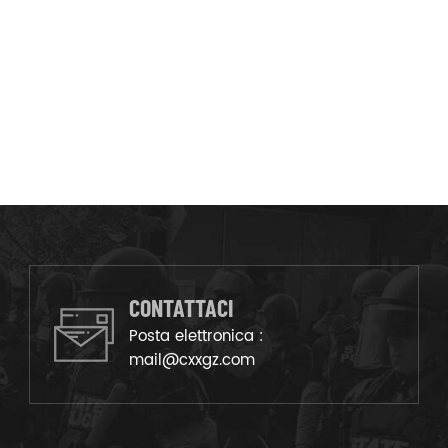
CONTATTACI
Posta elettronica :
mail@cxxgz.com