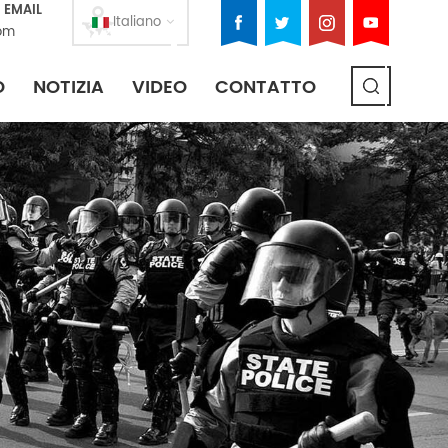
 EMAIL
Italiano
om
O
NOTIZIA
VIDEO
CONTATTO