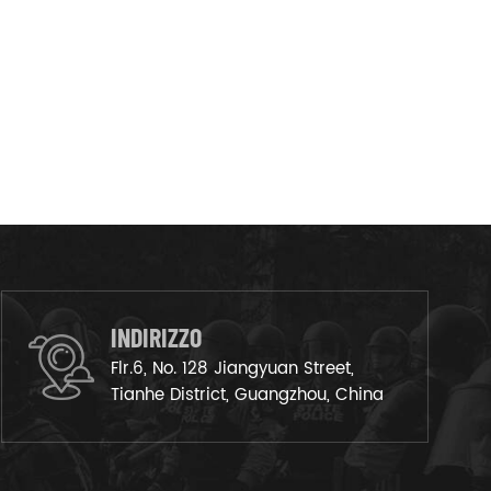
INDIRIZZO
Flr.6, No. 128 Jiangyuan Street,
Tianhe District, Guangzhou, China