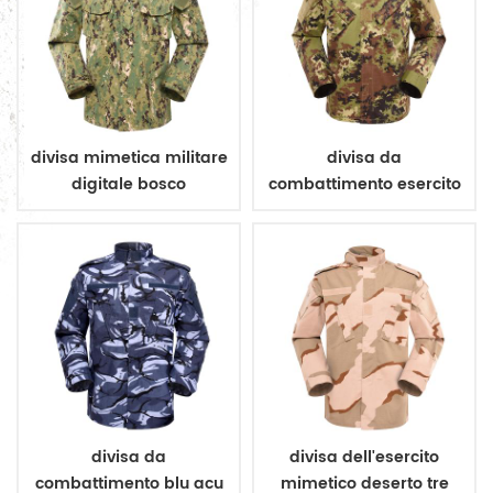
divisa mimetica militare
divisa da
digitale bosco
combattimento esercito
mimetico vegetato
italiano
divisa da
divisa dell'esercito
combattimento blu acu
mimetico deserto tre