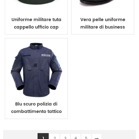
Uniforme militare tuta
Vera pelle uniforme
cappello ufficio cap
militare di business
scarpe
Blu scuro polizia di
combattimento tattico
di sicurezza uniforme
1
2
3
4
5