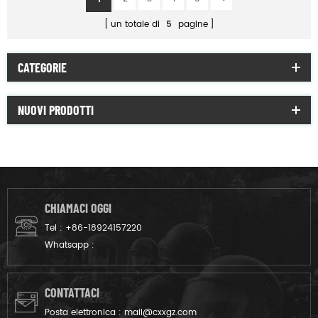
un totale di
5
pagine
CATEGORIE
NUOVI PRODOTTI
CHIAMACI OGGI
Tel :
+86-18924157220
Whatsapp :
CONTATTACI
Posta elettronica :
mail@cxxgz.com