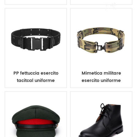
mimetico dpm
colori
PP fettuccia esercito
Mimetica militare
tacitcal uniforme
esercito uniforme
militare cintura
cintura