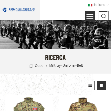
Italiano
RICERCA
Militray-Uniform-Belt
Casa