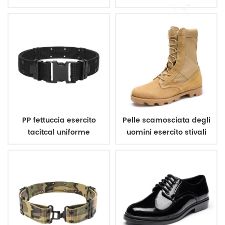
mimetico dpm
colori
PP fettuccia esercito
Pelle scamosciata degli
tacitcal uniforme
uomini esercito stivali
militare cintura