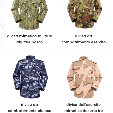
divisa mimetica militare
divisa da
digitale bosco
combattimento esercito
mimetico vegetato
italiano
divisa da
divisa dell'esercito
combattimento blu acu
mimetico deserto tre