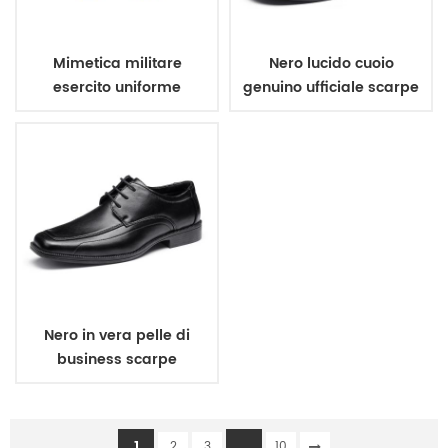
Mimetica militare
Nero lucido cuoio
esercito uniforme
genuino ufficiale scarpe
cintura
Nero in vera pelle di
business scarpe
1
...
2
3
10