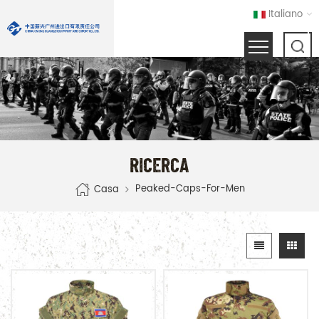
Italiano
RICERCA
Peaked-Caps-For-Men
Casa