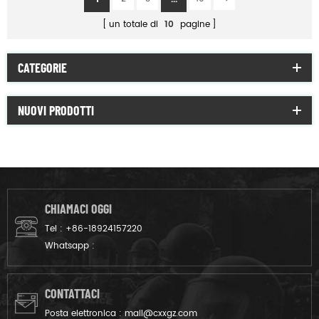
un totale di
10
pagine
CATEGORIE
NUOVI PRODOTTI
CHIAMACI OGGI
Tel :
+86-18924157220
Whatsapp :
CONTATTACI
Posta elettronica :
mail@cxxgz.com